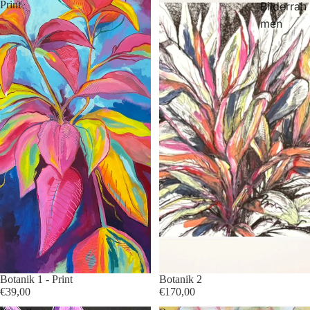
Print
Bilderrah
men
Botanik 1 - Print
Botanik 2
€39,00
€170,00