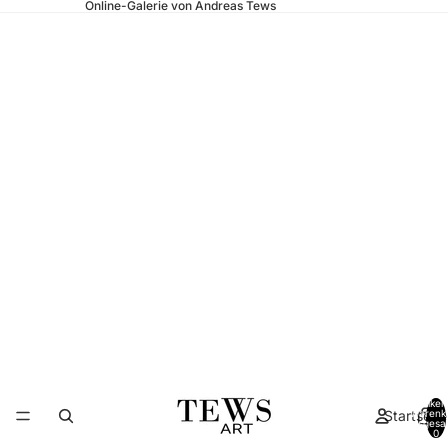
Online-Galerie von Andreas Tews
Artikel
Startseite
Warenk
insgesa
0