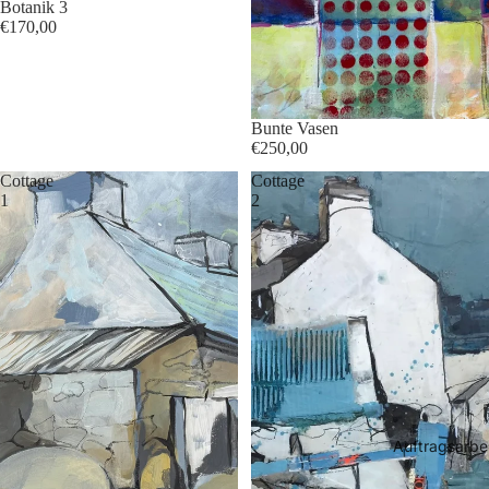
Botanik 3
€170,00
Bunte Vasen
€250,00
Cottage
Cottage
1
2
Auftragsarbe