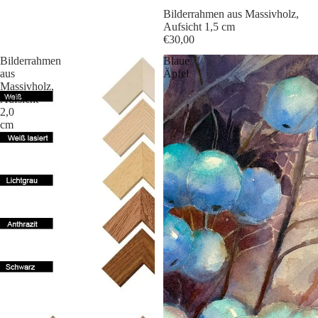
Bilderrahmen aus Massivholz,
Aufsicht 1,5 cm
€30,00
Bilderrahmen
Blaue
aus
Äpfel
Massivholz,
Aufsicht
2,0
cm