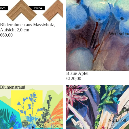
Bilderrahmen aus Massivholz,
Aufsicht 2,0 cm
Werkscha
€60,00
Blaue Äpfel
€120,00
Blumenstrauß
Botanik
Aquarell